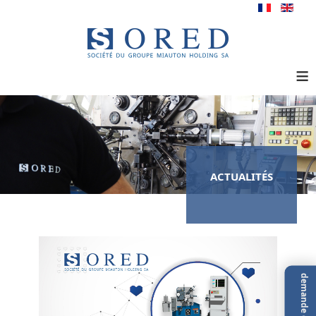
≡
ACTUALITÉS
demande d'offre